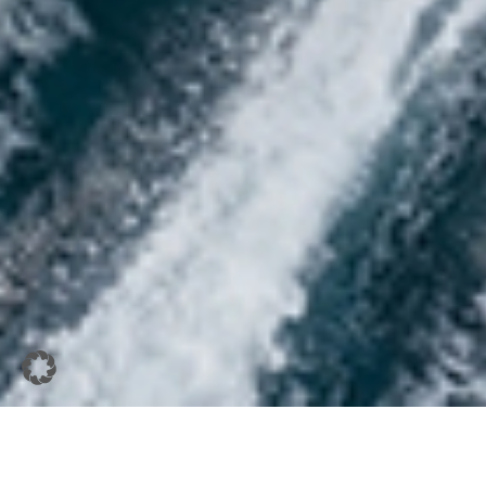
07.05.2026 | BJÖRN BAYARD