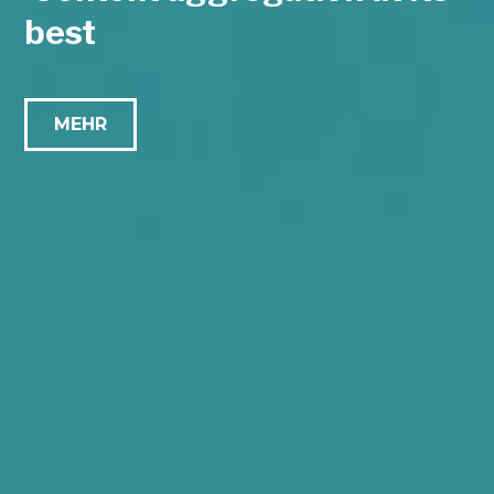
best
MEHR