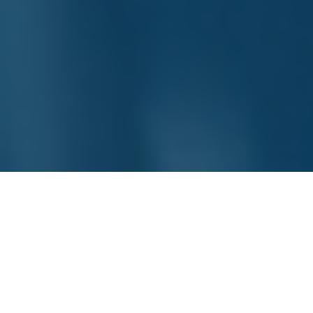
Für Hersteller ist Product Content die Grundlage
für jede Kommunikation. Das gilt nicht nur für
Marketingtexte oder Produktbeschreibungen im
Onlineshop – auch die Logistik und die
Handelspartner sind auf Product Content
angewiesen. Während an der einen Stelle vor